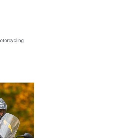
motorcycling